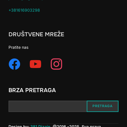
+381616903298
DRUŠTVENE MREŽE
Pratite nas
BRZA PRETRAGA
PRETRAGA
Design by:
381 Dizajn
@2016 -2025. Sva prava