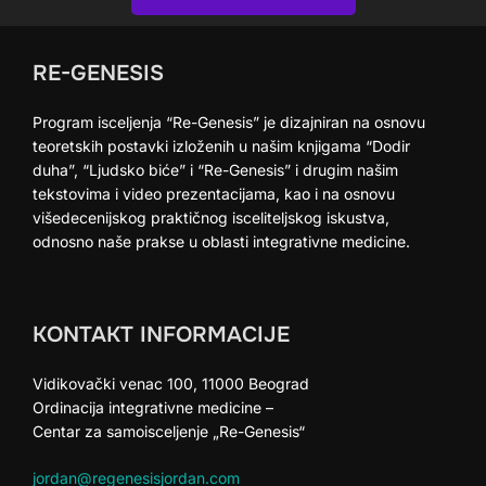
RE-GENESIS
Program isceljenja “Re-Genesis” je dizajniran na osnovu
teoretskih postavki izloženih u našim knjigama “Dodir
duha”, “Ljudsko biće” i “Re-Genesis” i drugim našim
tekstovima i video prezentacijama, kao i na osnovu
višedecenijskog praktičnog isceliteljskog iskustva,
odnosno naše prakse u oblasti integrativne medicine.
KONTAKT INFORMACIJE
Vidikovački venac 100, 11000 Beograd
Ordinacija integrativne medicine –
Centar za samoisceljenje „Re-Genesis“
jordan@regenesisjordan.com