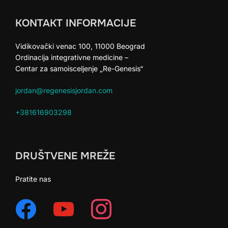
KONTAKT INFORMACIJE
Vidikovački venac 100, 11000 Beograd
Ordinacija integrativne medicine –
Centar za samoisceljenje „Re-Genesis“
jordan@regenesisjordan.com
+381616903298
DRUŠTVENE MREŽE
Pratite nas
facebook
youtube
instagram