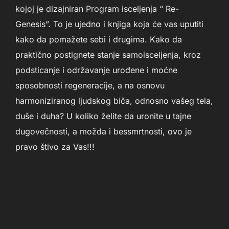
kojoj je dizajniran Program isceljenja “ Re-
Genesis”. To je ujedno i knjiga koja će vas uputiti
kako da pomažete sebi i drugima. Kako da
praktično postignete stanje samoisceljenja, kroz
podsticanje i održavanje urođene i moćne
sposobnosti regeneracije, a na osnovu
harmoniziranog ljudskog biča, odnosno vašeg tela,
duše i duha? U koliko želite da uronite u tajne
dugovečnosti, a možda i bessmrtnosti, ovo je
pravo štivo za Vas!!!